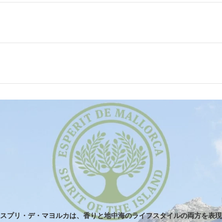
スプリ・デ・マヨルカは、香りと地中海のライフスタイルの両方を表現