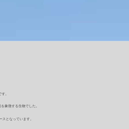
です。
然を象徴する生物でした。
ベースとなっています。