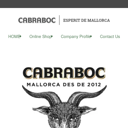
HOME
Online Shop
Company Profile
Contact Us