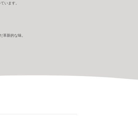
いています。
だ革新的な味。