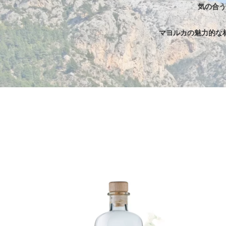
気の合う
マヨルカの魅力的な