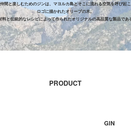
仲間と楽しむためのジンは、マヨルカ島とそこに流れる空気を呼び起こ
ロゴに描かれたオリーブの木。
材料と伝統的なレシピによって作られたオリジナルの高品質な製品であ
PRODUCT
GIN